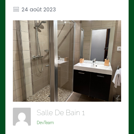
24 août 2023
Salle De Bain 1
DevTeam