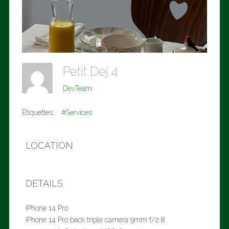
Petit Dej 4
DevTeam
Étiquettes:
#Services
LOCATION
DETAILS
iPhone 14 Pro
iPhone 14 Pro back triple camera 9mm f/2.8