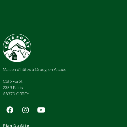
Maison d’hôtes à Orbey, en Alsace
Côté Forêt
235B Pairis
68370 ORBEY
Plan Du Site