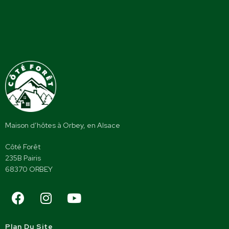
Maison d’hôtes à Orbey, en Alsace
Côté Forêt
235B Pairis
68370 ORBEY
Plan Du Site